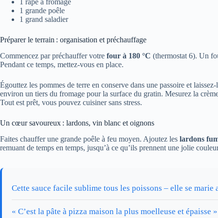
1 râpe à fromage
1 grande poêle
1 grand saladier
Préparer le terrain : organisation et préchauffage
Commencez par préchauffer votre
four à 180 °C
(thermostat 6). Un fou
Pendant ce temps, mettez-vous en place.
Égouttez les pommes de terre en conserve dans une passoire et laissez-
environ un tiers du fromage pour la surface du gratin. Mesurez la crème 
Tout est prêt, vous pouvez cuisiner sans stress.
Un cœur savoureux : lardons, vin blanc et oignons
Faites chauffer une grande poêle à feu moyen. Ajoutez les
lardons fu
remuant de temps en temps, jusqu’à ce qu’ils prennent une jolie couleur
Cette sauce facile sublime tous les poissons – elle se marie
« C’est la pâte à pizza maison la plus moelleuse et épaisse » 