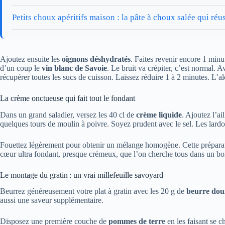
Petits choux apéritifs maison : la pâte à choux salée qui réus
Ajoutez ensuite les
oignons déshydratés
. Faites revenir encore 1 minu
d’un coup le
vin blanc de Savoie
. Le bruit va crépiter, c’est normal. 
récupérer toutes les sucs de cuisson. Laissez réduire 1 à 2 minutes. L’a
La crème onctueuse qui fait tout le fondant
Dans un grand saladier, versez les 40 cl de
crème liquide
. Ajoutez l’ai
quelques tours de moulin à poivre. Soyez prudent avec le sel. Les lardon
Fouettez légèrement pour obtenir un mélange homogène. Cette préparati
cœur ultra fondant, presque crémeux, que l’on cherche tous dans un bon
Le montage du gratin : un vrai millefeuille savoyard
Beurrez généreusement votre plat à gratin avec les 20 g de
beurre dou
aussi une saveur supplémentaire.
Disposez une première couche de
pommes de terre
en les faisant se 