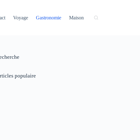
act
Voyage
Gastronomie
Maison
echerche
rticles populaire