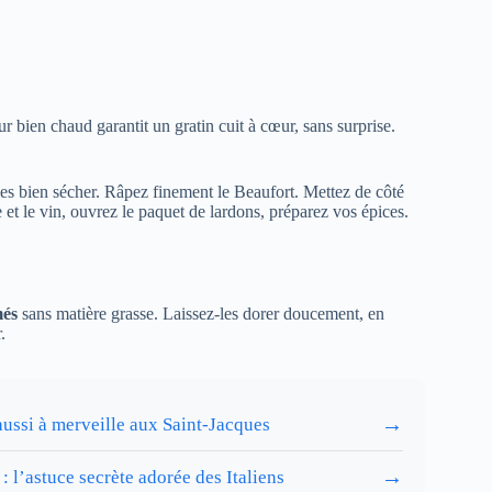
r bien chaud garantit un gratin cuit à cœur, sans surprise.
les bien sécher. Râpez finement le Beaufort. Mettez de côté
et le vin, ouvrez le paquet de lardons, préparez vos épices.
més
sans matière grasse. Laissez-les dorer doucement, en
.
→
 aussi à merveille aux Saint-Jacques
→
: l’astuce secrète adorée des Italiens