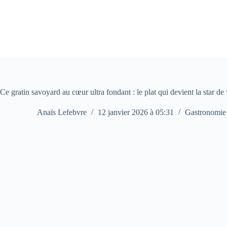
Passer
au
contenu
Ce gratin savoyard au cœur ultra fondant : le plat qui devient la star de
Anaïs Lefebvre
12 janvier 2026 à 05:31
Gastronomie