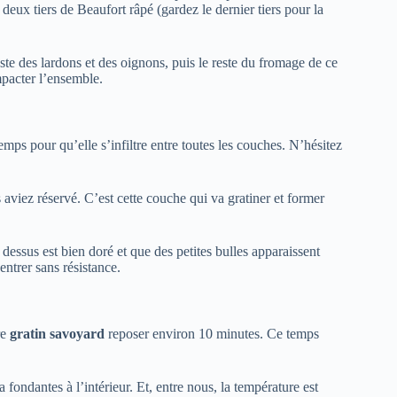
eux tiers de Beaufort râpé (gardez le dernier tiers pour la
te des lardons et des oignons, puis le reste du fromage de ce
mpacter l’ensemble.
temps pour qu’elle s’infiltre entre toutes les couches. N’hésitez
aviez réservé. C’est cette couche qui va gratiner et former
 dessus est bien doré et que des petites bulles apparaissent
entrer sans résistance.
re
gratin savoyard
reposer environ 10 minutes. Ce temps
a fondantes à l’intérieur. Et, entre nous, la température est