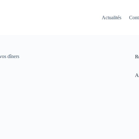
Actualités
Cont
 vos dîners
R
A