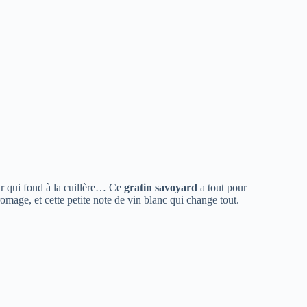
ur qui fond à la cuillère… Ce
gratin savoyard
a tout pour
romage, et cette petite note de vin blanc qui change tout.