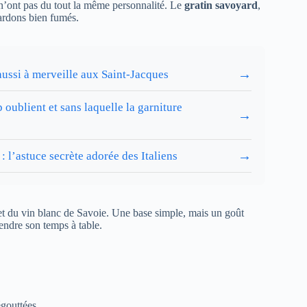
 n’ont pas du tout la même personnalité. Le
gratin savoyard
,
lardons bien fumés.
→
 aussi à merveille aux Saint-Jacques
 oublient et sans laquelle la garniture
→
→
: l’astuce secrète adorée des Italiens
et du vin blanc de Savoie. Une base simple, mais un goût
endre son temps à table.
égouttées