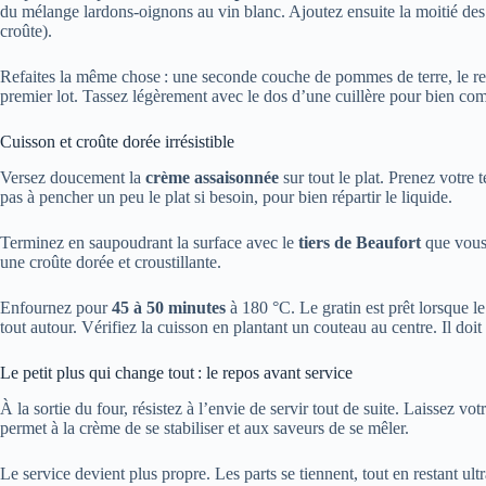
du mélange lardons-oignons au vin blanc. Ajoutez ensuite la moitié des d
croûte).
Refaites la même chose : une seconde couche de pommes de terre, le res
premier lot. Tassez légèrement avec le dos d’une cuillère pour bien co
Cuisson et croûte dorée irrésistible
Versez doucement la
crème assaisonnée
sur tout le plat. Prenez votre 
pas à pencher un peu le plat si besoin, pour bien répartir le liquide.
Terminez en saupoudrant la surface avec le
tiers de Beaufort
que vous 
une croûte dorée et croustillante.
Enfournez pour
45 à 50 minutes
à 180 °C. Le gratin est prêt lorsque le
tout autour. Vérifiez la cuisson en plantant un couteau au centre. Il doit 
Le petit plus qui change tout : le repos avant service
À la sortie du four, résistez à l’envie de servir tout de suite. Laissez vot
permet à la crème de se stabiliser et aux saveurs de se mêler.
Le service devient plus propre. Les parts se tiennent, tout en restant ultr