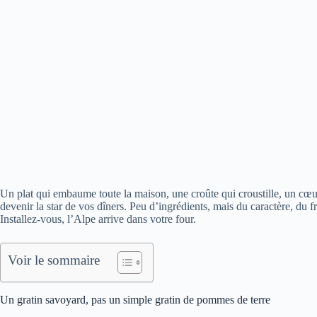
Un plat qui embaume toute la maison, une croûte qui croustille, un cœ
devenir la star de vos dîners. Peu d’ingrédients, mais du caractère, du f
Installez-vous, l’Alpe arrive dans votre four.
Voir le sommaire
Un gratin savoyard, pas un simple gratin de pommes de terre